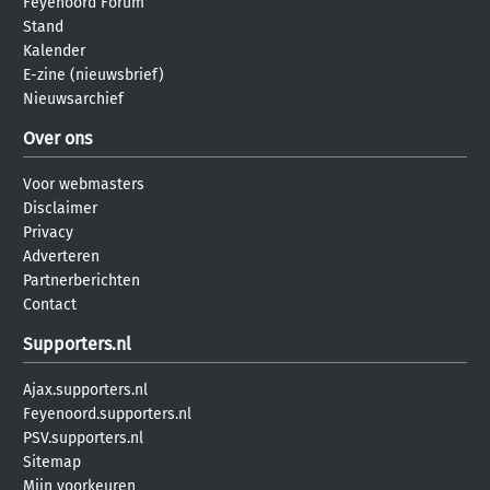
Feyenoord Forum
Stand
Kalender
E-zine (nieuwsbrief)
Nieuwsarchief
Over ons
Voor webmasters
Disclaimer
Privacy
Adverteren
Partnerberichten
Contact
Supporters.nl
Ajax.supporters.nl
Feyenoord.supporters.nl
PSV.supporters.nl
Sitemap
Mijn voorkeuren