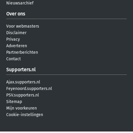
Nieuwsarchief
Over ons
Voor webmasters
Disclaimer
Privacy
Adverteren
Partnerberichten
Contact
Supporters.nl
Ajax.supporters.nl
Feyenoord.supporters.nl
PSV.supporters.nl
Sitemap
Mijn voorkeuren
Cookie-instellingen