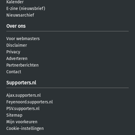
Kalender
E-zine (nieuwsbrief)
Nieuwsarchief
Over ons
Voor webmasters
Disclaimer
Privacy
Adverteren
Partnerberichten
Contact
Supporters.nl
Ajax.supporters.nl
Feyenoord.supporters.nl
PSV.supporters.nl
Sitemap
Mijn voorkeuren
Cookie-instellingen