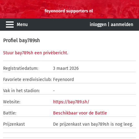
Menu
inloggen
|
aanmelden
Profiel bay789sh
Stuur bay789sh een privébericht
.
Registratiedatum:
3 maart 2026
Favoriete eredivisieclub:
Feyenoord
Vak in het stadion:
-
Website:
https://bay789.sh/
Battle:
Beschikbaar voor de Battle
Prijzenkast
De prijzenkast van bay789sh is nog leeg.