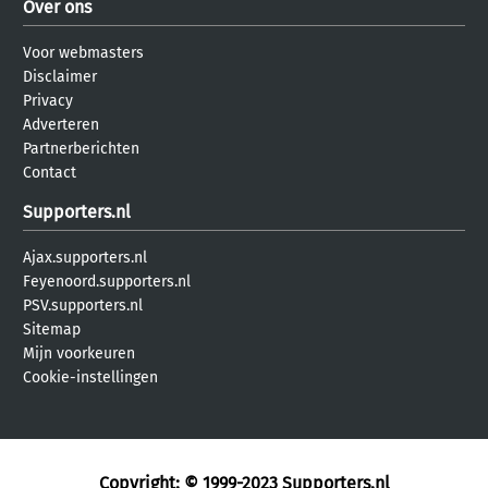
Over ons
Voor webmasters
Disclaimer
Privacy
Adverteren
Partnerberichten
Contact
Supporters.nl
Ajax.supporters.nl
Feyenoord.supporters.nl
PSV.supporters.nl
Sitemap
Mijn voorkeuren
Cookie-instellingen
Copyright: © 1999-2023
Supporters.nl