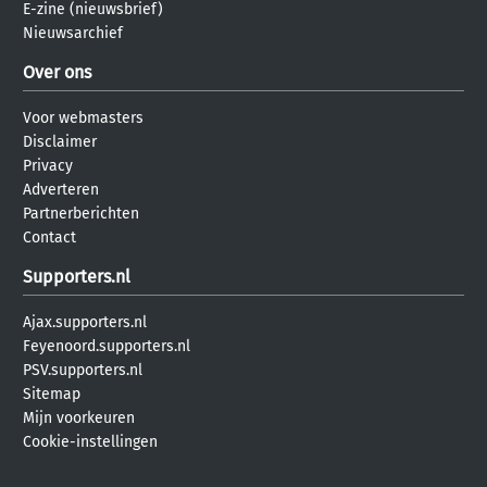
E-zine (nieuwsbrief)
Nieuwsarchief
Over ons
Voor webmasters
Disclaimer
Privacy
Adverteren
Partnerberichten
Contact
Supporters.nl
Ajax.supporters.nl
Feyenoord.supporters.nl
PSV.supporters.nl
Sitemap
Mijn voorkeuren
Cookie-instellingen