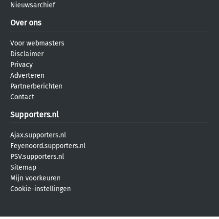
Nieuwsarchief
Over ons
Voor webmasters
Disclaimer
Privacy
Adverteren
Partnerberichten
Contact
Supporters.nl
Ajax.supporters.nl
Feyenoord.supporters.nl
PSV.supporters.nl
Sitemap
Mijn voorkeuren
Cookie-instellingen