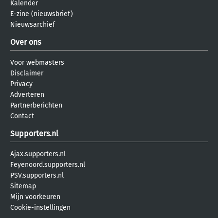
Kalender
E-zine (nieuwsbrief)
Nieuwsarchief
Over ons
Voor webmasters
Disclaimer
Privacy
Adverteren
Partnerberichten
Contact
Supporters.nl
Ajax.supporters.nl
Feyenoord.supporters.nl
PSV.supporters.nl
Sitemap
Mijn voorkeuren
Cookie-instellingen