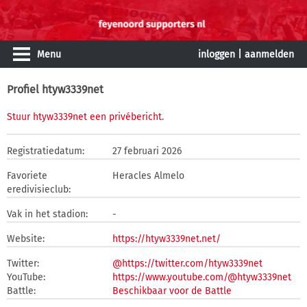
Menu
inloggen
|
aanmelden
Profiel htyw3339net
Stuur htyw3339net een privébericht
.
Registratiedatum:
27 februari 2026
Favoriete
Heracles Almelo
eredivisieclub:
Vak in het stadion:
-
Website:
https://htyw3339net.net/
Twitter:
@https://twitter.com/htyw3339net
YouTube:
https://www.youtube.com/@htyw3339net
Battle:
Beschikbaar voor de Battle