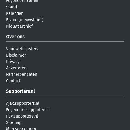
Feyenoord Forum
Stand
Kalender
E-zine (nieuwsbrief)
Nieuwsarchief
Over ons
Voor webmasters
Disclaimer
Privacy
Adverteren
Partnerberichten
Contact
Supporters.nl
Ajax.supporters.nl
Feyenoord.supporters.nl
PSV.supporters.nl
Sitemap
Mijn voorkeuren