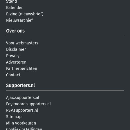
Stand
Kalender
E-zine (nieuwsbrief)
Nieuwsarchief
Over ons
Voor webmasters
Disclaimer
Privacy
Adverteren
Partnerberichten
Contact
Supporters.nl
Ajax.supporters.nl
Feyenoord.supporters.nl
PSV.supporters.nl
Sitemap
Mijn voorkeuren
Cookie-instellingen