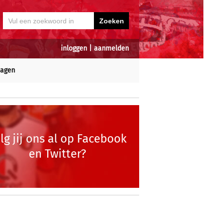
inloggen
|
aanmelden
dagen
lg jij ons al op Facebook
en Twitter?