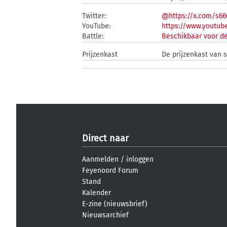
Twitter:
@https://x.com/s6
YouTube:
https://www.youtu
Battle:
Beschikbaar voor de
Prijzenkast
De prijzenkast van 
Direct naar
Aanmelden
/
inloggen
Feyenoord Forum
Stand
Kalender
E-zine (nieuwsbrief)
Nieuwsarchief