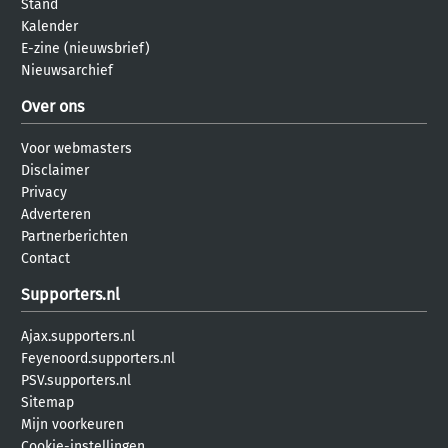
Stand
Kalender
E-zine (nieuwsbrief)
Nieuwsarchief
Over ons
Voor webmasters
Disclaimer
Privacy
Adverteren
Partnerberichten
Contact
Supporters.nl
Ajax.supporters.nl
Feyenoord.supporters.nl
PSV.supporters.nl
Sitemap
Mijn voorkeuren
Cookie-instellingen