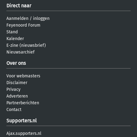
Direct naar
Aanmelden
/
inloggen
Feyenoord Forum
Stand
Kalender
E-zine (nieuwsbrief)
Nieuwsarchief
Over ons
Voor webmasters
Disclaimer
Privacy
Adverteren
Partnerberichten
Contact
Supporters.nl
Ajax.supporters.nl