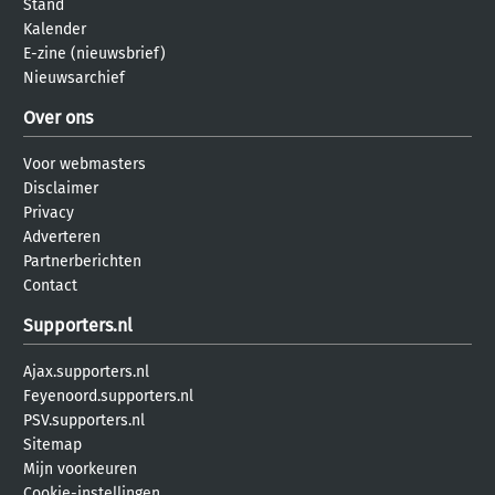
Stand
Kalender
E-zine (nieuwsbrief)
Nieuwsarchief
Over ons
Voor webmasters
Disclaimer
Privacy
Adverteren
Partnerberichten
Contact
Supporters.nl
Ajax.supporters.nl
Feyenoord.supporters.nl
PSV.supporters.nl
Sitemap
Mijn voorkeuren
Cookie-instellingen