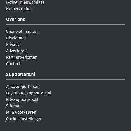
E-zine (nieuwsbrief)
Nieuwsarchief
Over ons
Voor webmasters
Disclaimer
Privacy
Adverteren
Partnerberichten
Contact
Supporters.nl
Ajax.supporters.nl
Feyenoord.supporters.nl
PSV.supporters.nl
Sitemap
Mijn voorkeuren
Cookie-instellingen