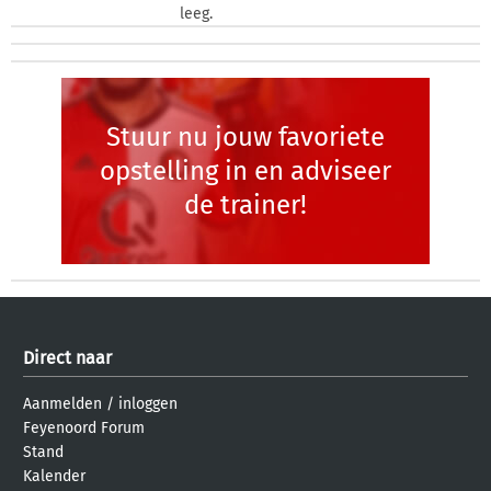
leeg.
Stuur nu jouw favoriete
opstelling in en adviseer
de trainer!
Direct naar
Aanmelden
/
inloggen
Feyenoord Forum
Stand
Kalender