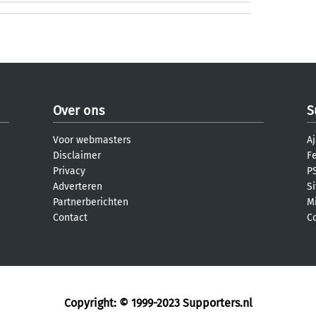
Over ons
S
Voor webmasters
Aj
Disclaimer
F
Privacy
PS
Adverteren
S
Partnerberichten
M
Contact
C
Copyright: © 1999-2023
Supporters.nl