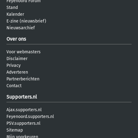
Feyenoord Forum
Stand
Kalender
E-zine (nieuwsbrief)
Nieuwsarchief
Over ons
Voor webmasters
Disclaimer
Privacy
Adverteren
Partnerberichten
Contact
Supporters.nl
Ajax.supporters.nl
Feyenoord.supporters.nl
PSV.supporters.nl
Sitemap
Mijn voorkeuren