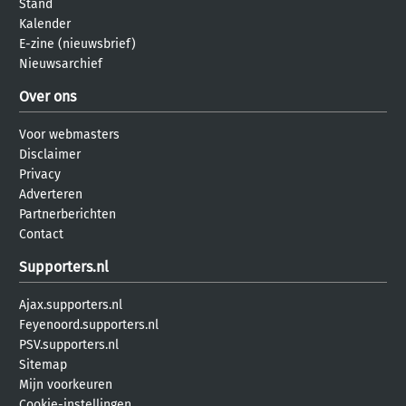
Stand
Kalender
E-zine (nieuwsbrief)
Nieuwsarchief
Over ons
Voor webmasters
Disclaimer
Privacy
Adverteren
Partnerberichten
Contact
Supporters.nl
Ajax.supporters.nl
Feyenoord.supporters.nl
PSV.supporters.nl
Sitemap
Mijn voorkeuren
Cookie-instellingen