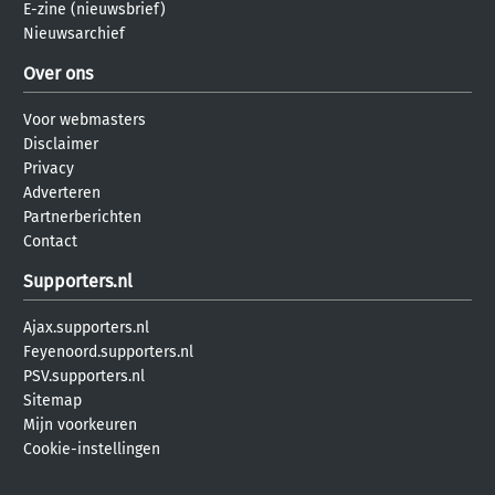
E-zine (nieuwsbrief)
Nieuwsarchief
Over ons
Voor webmasters
Disclaimer
Privacy
Adverteren
Partnerberichten
Contact
Supporters.nl
Ajax.supporters.nl
Feyenoord.supporters.nl
PSV.supporters.nl
Sitemap
Mijn voorkeuren
Cookie-instellingen