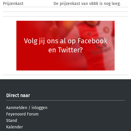
Prijzenkast
De prijzenkast van v888 is nog leeg.
Volg jij ons al op Facebook
en Twitter?
Direct naar
Aanmelden
/
inloggen
Feyenoord Forum
Stand
Kalender