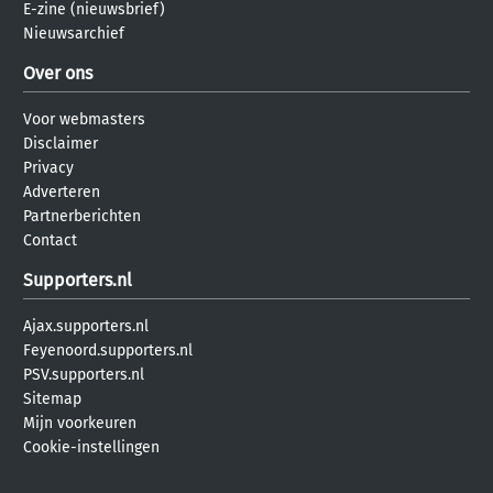
E-zine (nieuwsbrief)
Nieuwsarchief
Over ons
Voor webmasters
Disclaimer
Privacy
Adverteren
Partnerberichten
Contact
Supporters.nl
Ajax.supporters.nl
Feyenoord.supporters.nl
PSV.supporters.nl
Sitemap
Mijn voorkeuren
Cookie-instellingen