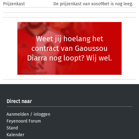
Prijzenkast
De prijzenkast van xoso9bet is nog leeg.
Weet jij hoelang het
contract van Gaoussou
Diarra nog loopt? Wij wel.
Direct naar
Aanmelden
/
inloggen
Feyenoord Forum
Stand
Kalender