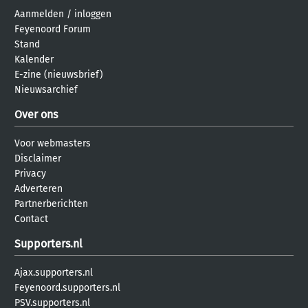
Aanmelden
/
inloggen
Feyenoord Forum
Stand
Kalender
E-zine (nieuwsbrief)
Nieuwsarchief
Over ons
Voor webmasters
Disclaimer
Privacy
Adverteren
Partnerberichten
Contact
Supporters.nl
Ajax.supporters.nl
Feyenoord.supporters.nl
PSV.supporters.nl