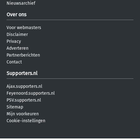
Nieuwsarchief
Over ons
Voor webmasters
Disclaimer
Privacy
Adverteren
Partnerberichten
Contact
Supporters.nl
Ajax.supporters.nl
Feyenoord.supporters.nl
PSV.supporters.nl
Sitemap
Mijn voorkeuren
Cookie-instellingen