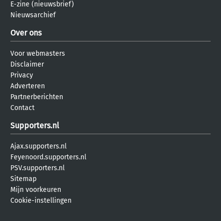
E-zine (nieuwsbrief)
Nieuwsarchief
Over ons
Voor webmasters
Disclaimer
Privacy
Adverteren
Partnerberichten
Contact
Supporters.nl
Ajax.supporters.nl
Feyenoord.supporters.nl
PSV.supporters.nl
Sitemap
Mijn voorkeuren
Cookie-instellingen