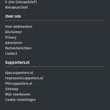
E-zine (nieuwsbrief)
Nieuwsarchief
Over ons
Voor webmasters
Disclaimer
Privacy
Adverteren
Partnerberichten
Contact
Supporters.nl
Ajax.supporters.nl
Feyenoord.supporters.nl
PSV.supporters.nl
Sitemap
Mijn voorkeuren
Cookie-instellingen