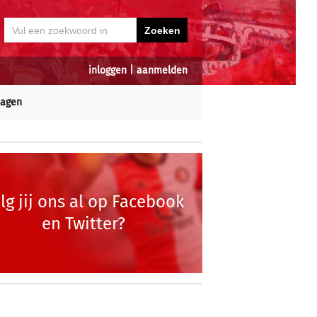
inloggen
|
aanmelden
dagen
lg jij ons al op Facebook
en Twitter?