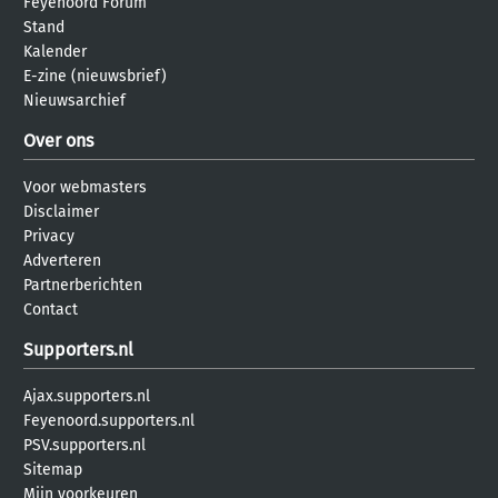
Feyenoord Forum
Stand
Kalender
E-zine (nieuwsbrief)
Nieuwsarchief
Over ons
Voor webmasters
Disclaimer
Privacy
Adverteren
Partnerberichten
Contact
Supporters.nl
Ajax.supporters.nl
Feyenoord.supporters.nl
PSV.supporters.nl
Sitemap
Mijn voorkeuren