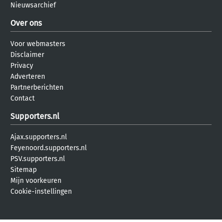
Nieuwsarchief
Over ons
Voor webmasters
Disclaimer
Privacy
Adverteren
Partnerberichten
Contact
Supporters.nl
Ajax.supporters.nl
Feyenoord.supporters.nl
PSV.supporters.nl
Sitemap
Mijn voorkeuren
Cookie-instellingen