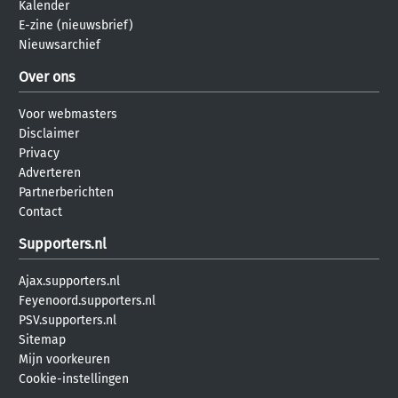
Kalender
E-zine (nieuwsbrief)
Nieuwsarchief
Over ons
Voor webmasters
Disclaimer
Privacy
Adverteren
Partnerberichten
Contact
Supporters.nl
Ajax.supporters.nl
Feyenoord.supporters.nl
PSV.supporters.nl
Sitemap
Mijn voorkeuren
Cookie-instellingen