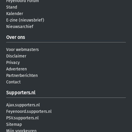
Feyenoord Forum
Stand
Kalender
E-zine (nieuwsbrief)
Nieuwsarchief
Over ons
Voor webmasters
Disclaimer
Privacy
Adverteren
Partnerberichten
Contact
Supporters.nl
Ajax.supporters.nl
Feyenoord.supporters.nl
PSV.supporters.nl
Sitemap
Mijn voorkeuren