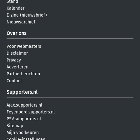
Stand
Kalender
E-zine (nieuwsbrief)
Nieuwsarchief
Over ons
Voor webmasters
Disclaimer
Privacy
Adverteren
Partnerberichten
Contact
Supporters.nl
Ajax.supporters.nl
Feyenoord.supporters.nl
PSV.supporters.nl
Sitemap
Mijn voorkeuren
Cookie-instellingen