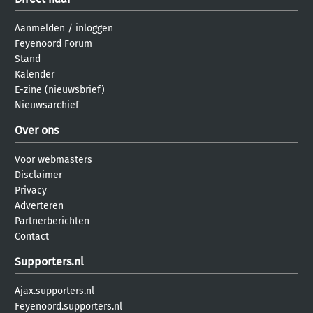
Aanmelden
/
inloggen
Feyenoord Forum
Stand
Kalender
E-zine (nieuwsbrief)
Nieuwsarchief
Over ons
Voor webmasters
Disclaimer
Privacy
Adverteren
Partnerberichten
Contact
Supporters.nl
Ajax.supporters.nl
Feyenoord.supporters.nl