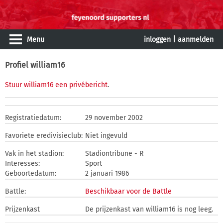
Menu
inloggen
|
aanmelden
Profiel william16
Stuur william16 een privébericht
.
Registratiedatum:
29 november 2002
Favoriete eredivisieclub:
Niet ingevuld
Vak in het stadion:
Stadiontribune - R
Interesses:
Sport
Geboortedatum:
2 januari 1986
Battle:
Beschikbaar voor de Battle
Prijzenkast
De prijzenkast van william16 is nog leeg.