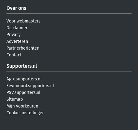
Over ons
Voor webmasters
Disclaimer
Privacy
Adverteren
Partnerberichten
Contact
Supporters.nl
Ajax.supporters.nl
Feyenoord.supporters.nl
PSV.supporters.nl
Sitemap
Mijn voorkeuren
Cookie-instellingen