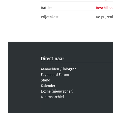
Battle:
Beschikbaa
Prijzenkast
De prijzen
Direct naar
Aanmelden
/
inloggen
Feyenoord Forum
Stand
Kalender
E-zine (nieuwsbrief)
Nieuwsarchief