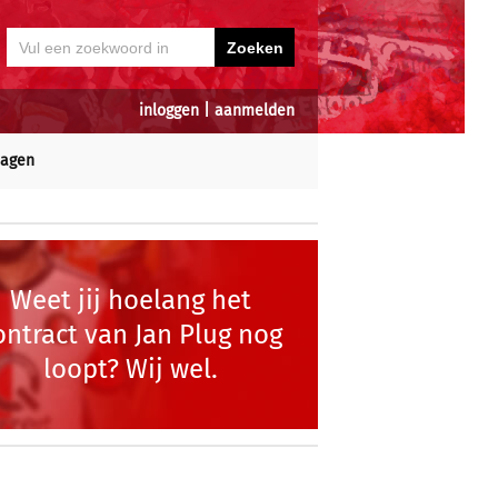
inloggen
|
aanmelden
dagen
Weet jij hoelang het
ontract van Jan Plug nog
loopt? Wij wel.