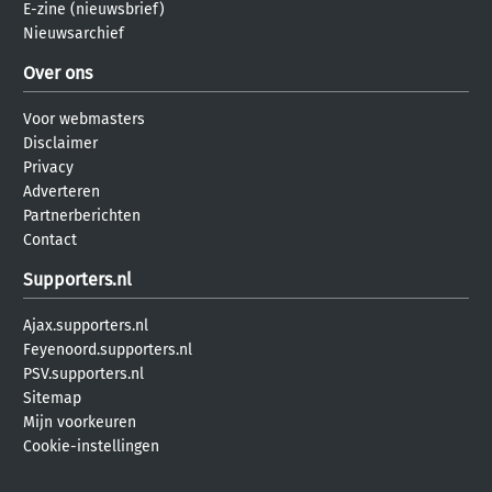
E-zine (nieuwsbrief)
Nieuwsarchief
Over ons
Voor webmasters
Disclaimer
Privacy
Adverteren
Partnerberichten
Contact
Supporters.nl
Ajax.supporters.nl
Feyenoord.supporters.nl
PSV.supporters.nl
Sitemap
Mijn voorkeuren
Cookie-instellingen