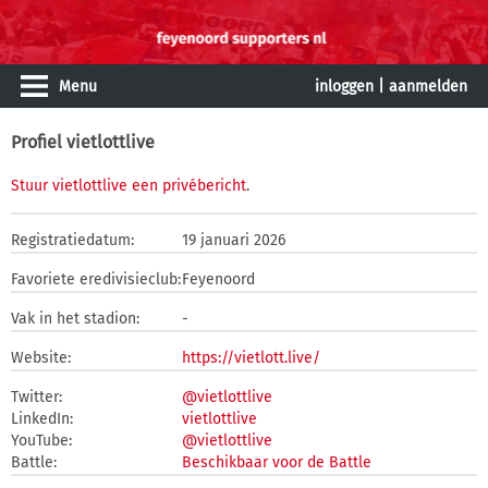
Menu
inloggen
|
aanmelden
Profiel vietlottlive
Stuur vietlottlive een privébericht
.
Registratiedatum:
19 januari 2026
Favoriete eredivisieclub:
Feyenoord
Vak in het stadion:
-
Website:
https://vietlott.live/
Twitter:
@vietlottlive
LinkedIn:
vietlottlive
YouTube:
@vietlottlive
Battle:
Beschikbaar voor de Battle