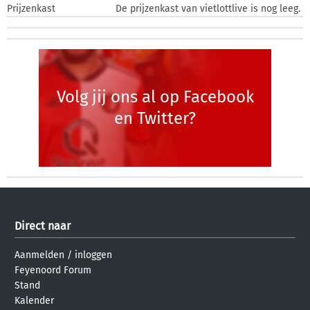
Prijzenkast
De prijzenkast van vietlottlive is nog leeg.
Volg jij ons al op Facebook
en Twitter?
Direct naar
Aanmelden
/
inloggen
Feyenoord Forum
Stand
Kalender