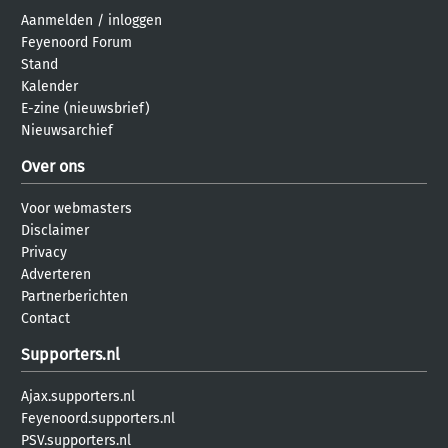
Aanmelden
/
inloggen
Feyenoord Forum
Stand
Kalender
E-zine (nieuwsbrief)
Nieuwsarchief
Over ons
Voor webmasters
Disclaimer
Privacy
Adverteren
Partnerberichten
Contact
Supporters.nl
Ajax.supporters.nl
Feyenoord.supporters.nl
PSV.supporters.nl