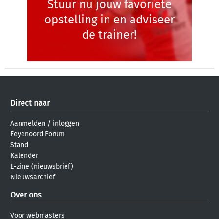
Stuur nu jouw favoriete
opstelling in en adviseer
de trainer!
Direct naar
Aanmelden
/
inloggen
Feyenoord Forum
Stand
Kalender
E-zine (nieuwsbrief)
Nieuwsarchief
Over ons
Voor webmasters