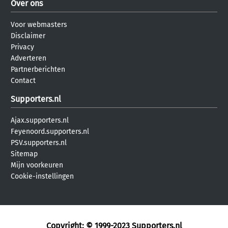
Over ons
Voor webmasters
Disclaimer
Privacy
Adverteren
Partnerberichten
Contact
Supporters.nl
Ajax.supporters.nl
Feyenoord.supporters.nl
PSV.supporters.nl
Sitemap
Mijn voorkeuren
Cookie-instellingen
Copyright: © 1999-2023
Supporters.nl