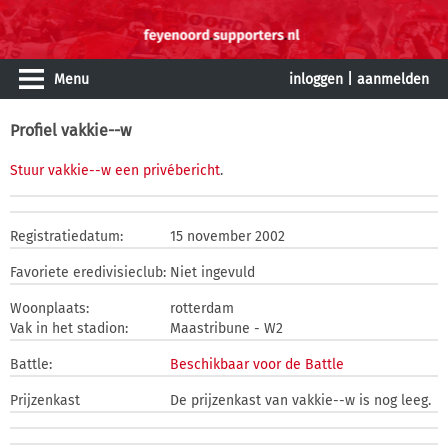
Menu
inloggen
|
aanmelden
Profiel vakkie--w
Stuur vakkie--w een privébericht
.
Registratiedatum:
15 november 2002
Favoriete eredivisieclub:
Niet ingevuld
Woonplaats:
rotterdam
Vak in het stadion:
Maastribune - W2
Battle:
Beschikbaar voor de Battle
Prijzenkast
De prijzenkast van vakkie--w is nog leeg.