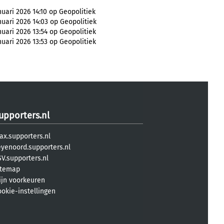
nuari 2026 14:10 op Geopolitiek
nuari 2026 14:03 op Geopolitiek
nuari 2026 13:54 op Geopolitiek
nuari 2026 13:53 op Geopolitiek
upporters.nl
ax.supporters.nl
eyenoord.supporters.nl
V.supporters.nl
itemap
ijn voorkeuren
ookie-instellingen