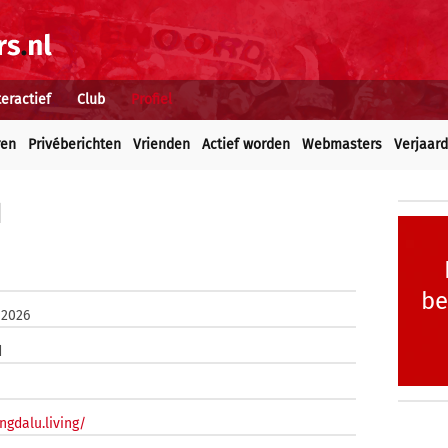
teractief
Club
Profiel
ren
Privéberichten
Vrienden
Actief worden
Webmasters
Verjaar
1
be
 2026
d
ngdalu.living/