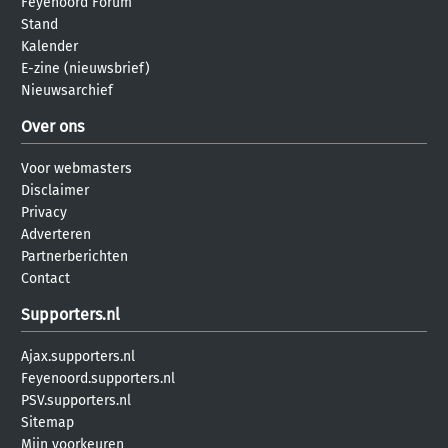
Feyenoord Forum
Stand
Kalender
E-zine (nieuwsbrief)
Nieuwsarchief
Over ons
Voor webmasters
Disclaimer
Privacy
Adverteren
Partnerberichten
Contact
Supporters.nl
Ajax.supporters.nl
Feyenoord.supporters.nl
PSV.supporters.nl
Sitemap
Mijn voorkeuren