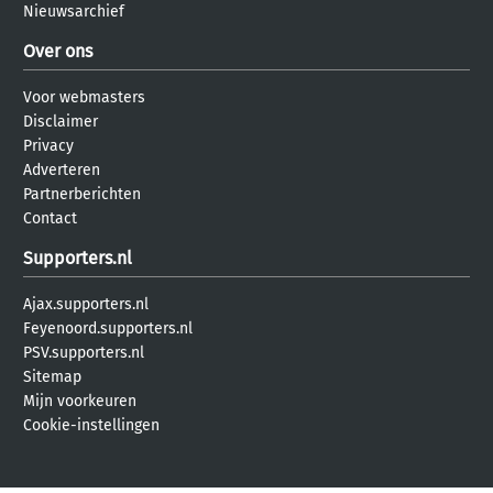
Nieuwsarchief
Over ons
Voor webmasters
Disclaimer
Privacy
Adverteren
Partnerberichten
Contact
Supporters.nl
Ajax.supporters.nl
Feyenoord.supporters.nl
PSV.supporters.nl
Sitemap
Mijn voorkeuren
Cookie-instellingen