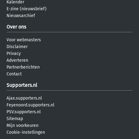
Kalender
E-zine (nieuwsbrief)
Nieuwsarchief
Over ons
Voor webmasters
Disclaimer
Privacy
Adverteren
Partnerberichten
Contact
Supporters.nl
Ajax.supporters.nl
Feyenoord.supporters.nl
PSV.supporters.nl
Sitemap
Mijn voorkeuren
Cookie-instellingen