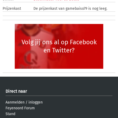
Prijzenkast
De prijzenkast van gamebaiso79 is nog leeg.
Volg jij ons al op Facebook
en Twitter?
Direct naar
Aanmelden
/
inloggen
Feyenoord Forum
Stand