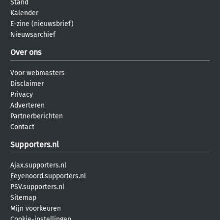
Stand
Kalender
E-zine (nieuwsbrief)
Nieuwsarchief
Over ons
Voor webmasters
Disclaimer
Privacy
Adverteren
Partnerberichten
Contact
Supporters.nl
Ajax.supporters.nl
Feyenoord.supporters.nl
PSV.supporters.nl
Sitemap
Mijn voorkeuren
Cookie-instellingen