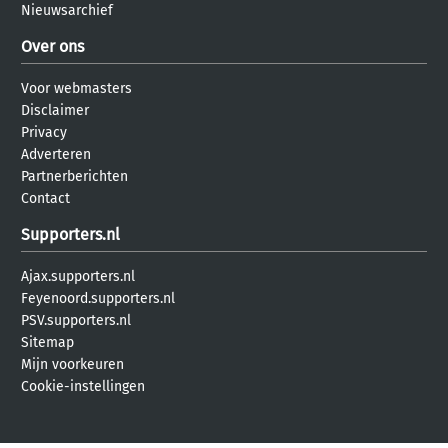
Nieuwsarchief
Over ons
Voor webmasters
Disclaimer
Privacy
Adverteren
Partnerberichten
Contact
Supporters.nl
Ajax.supporters.nl
Feyenoord.supporters.nl
PSV.supporters.nl
Sitemap
Mijn voorkeuren
Cookie-instellingen