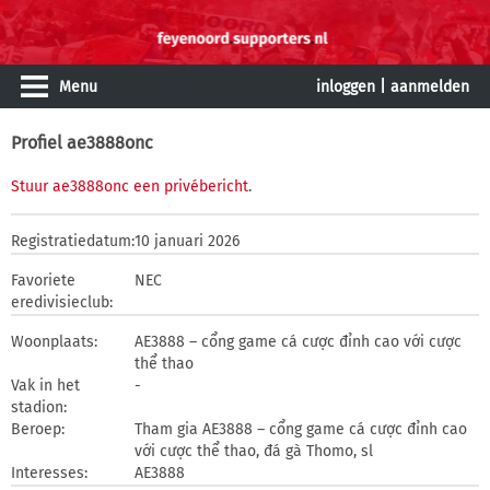
Menu
inloggen
|
aanmelden
Profiel ae3888onc
Stuur ae3888onc een privébericht
.
Registratiedatum:
10 januari 2026
Favoriete
NEC
eredivisieclub:
Woonplaats:
AE3888 – cổng game cá cược đỉnh cao với cược
thể thao
Vak in het
-
stadion:
Beroep:
Tham gia AE3888 – cổng game cá cược đỉnh cao
với cược thể thao, đá gà Thomo, sl
Interesses:
AE3888