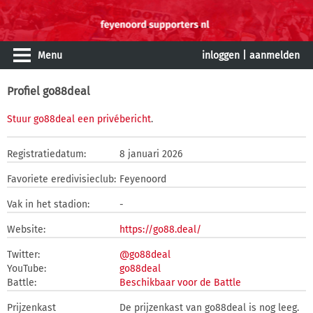
Menu
inloggen
|
aanmelden
Profiel go88deal
Stuur go88deal een privébericht
.
Registratiedatum:
8 januari 2026
Favoriete eredivisieclub:
Feyenoord
Vak in het stadion:
-
Website:
https://go88.deal/
Twitter:
@go88deal
YouTube:
go88deal
Battle:
Beschikbaar voor de Battle
Prijzenkast
De prijzenkast van go88deal is nog leeg.