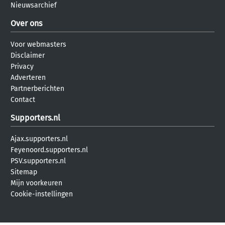
Nieuwsarchief
Over ons
Voor webmasters
Disclaimer
Privacy
Adverteren
Partnerberichten
Contact
Supporters.nl
Ajax.supporters.nl
Feyenoord.supporters.nl
PSV.supporters.nl
Sitemap
Mijn voorkeuren
Cookie-instellingen