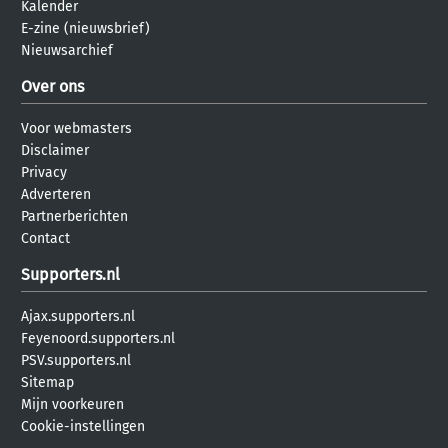
Kalender
E-zine (nieuwsbrief)
Nieuwsarchief
Over ons
Voor webmasters
Disclaimer
Privacy
Adverteren
Partnerberichten
Contact
Supporters.nl
Ajax.supporters.nl
Feyenoord.supporters.nl
PSV.supporters.nl
Sitemap
Mijn voorkeuren
Cookie-instellingen