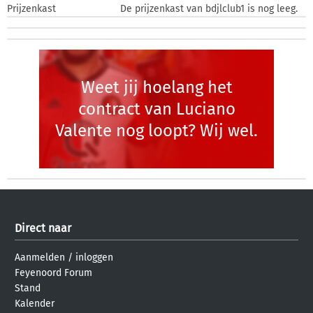
Prijzenkast
De prijzenkast van bdjlclub1 is nog leeg.
Weet jij hoelang het
contract van Luciano
Valente nog loopt? Wij wel.
Direct naar
Aanmelden
/
inloggen
Feyenoord Forum
Stand
Kalender