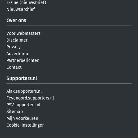
E-zine (nieuwsbrief)
Nieuwsarchief
Over ons
Voor webmasters
Disclaimer
Privacy
Adverteren
Partnerberichten
Contact
Supporters.nl
Ajax.supporters.nl
Feyenoord.supporters.nl
PSV.supporters.nl
Sitemap
Mijn voorkeuren
Cookie-instellingen