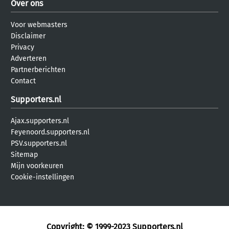
Over ons
Voor webmasters
Disclaimer
Privacy
Adverteren
Partnerberichten
Contact
Supporters.nl
Ajax.supporters.nl
Feyenoord.supporters.nl
PSV.supporters.nl
Sitemap
Mijn voorkeuren
Cookie-instellingen
Copyright: © 1999-2023
Supporters.nl