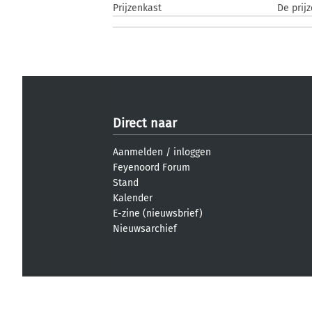
Prijzenkast
De prij
Direct naar
Aanmelden
/
inloggen
Feyenoord Forum
Stand
Kalender
E-zine (nieuwsbrief)
Nieuwsarchief